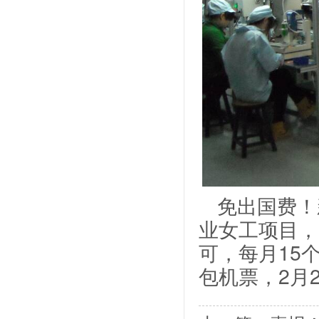
免出国费！
业女工项目，
可，每月15
包机票，2月