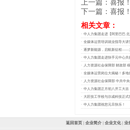
上一篇：
喜报！
下一篇：
喜报
相关文章：
·
中人力集团走进【阿里巴巴.
·
全媒体运营培训就业指导大讲
·
逐梦新能源，启航新征程——
·
中人力集团走进快手元中心共
·
人力资源社会保障部 财政部 
·
全媒体运营岗位大揭秘！多地
·
人力资源社会保障部 中共中央
·
中人力集团正月初八开工大吉
·
大匠技工学校与尔成科技正式
·
中人力集团祝您元旦快乐！
返回首页
|
企业简介
|
企业文化
|
业