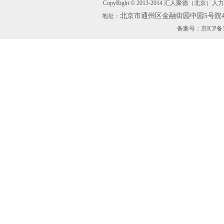
CopyRight © 2013-2014 汇人聚德（北京）人
北京市通州区金融街园中园5号院47
地址：
备案号：
京ICP备1